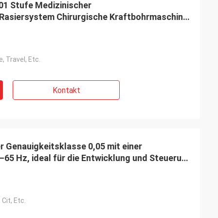
01 Stufe Medizinischer
ifft, so sind sie
Rasiersystem Chirurgische Kraftbohrmaschine
Chirurgische Ausrüstung
, Travel, Etc.
Kontakt
r Genauigkeitsklasse 0,05 mit einer
65 Hz, ideal für die Entwicklung und Steuerung
ng
e
Cit, Etc.