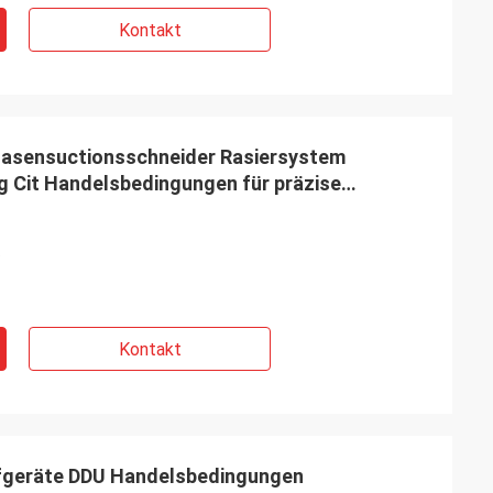
Kontakt
Nasensuctionsschneider Rasiersystem
g Cit Handelsbedingungen für präzise
e
Kontakt
üfgeräte DDU Handelsbedingungen