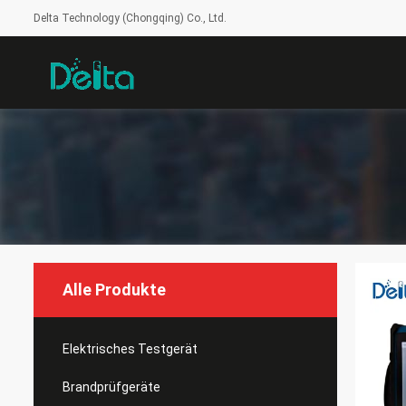
Delta Technology (Chongqing) Co., Ltd.
Alle Produkte
Elektrisches Testgerät
Brandprüfgeräte