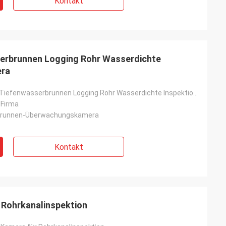
Kontakt
serbrunnen Logging Rohr Wasserdichte
era
Unterirdische Tiefenwasserbrunnen Logging Rohr Wasserdichte Inspektion Bohrloch Kamera
-Firma
brunnen-Überwachungskamera
Kontakt
 Rohrkanalinspektion