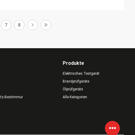
7
8
Produkte
Elektrisches Testgerät
Brandprüfgeräte
Ölprüfgeräte
utz-Bestimmungen
Alle Kategorien