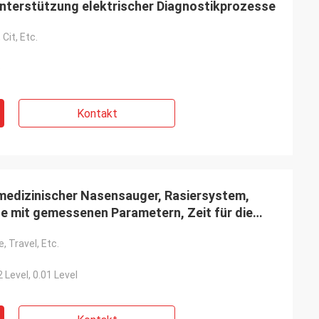
nterstützung elektrischer Diagnostikprozesse
Cit, Etc.
e
Kontakt
medizinischer Nasensauger, Rasiersystem,
e mit gemessenen Parametern, Zeit für die
, Travel, Etc.
2 Level, 0.01 Level