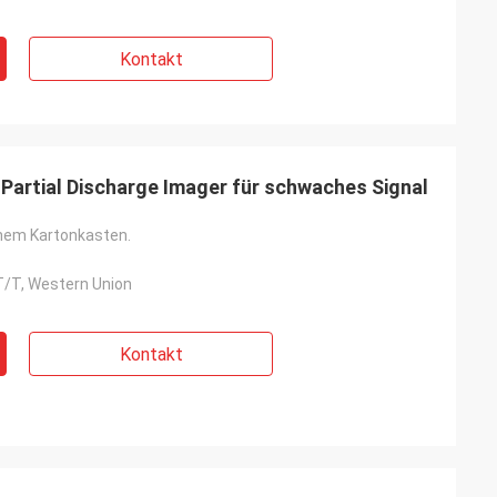
Kontakt
e Partial Discharge Imager für schwaches Signal
inem Kartonkasten.
 T/T, Western Union
Kontakt
r Richtige.