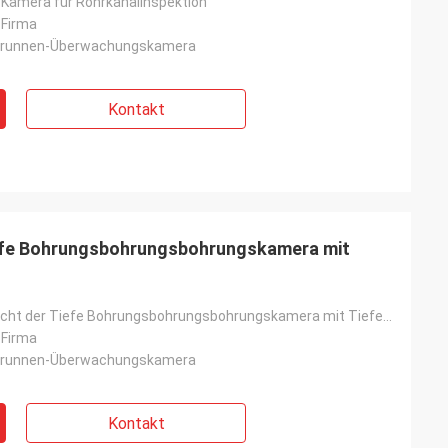
Kamera für Rohrkanalinspektion
-Firma
brunnen-Überwachungskamera
Kontakt
efe Bohrungsbohrungsbohrungskamera mit
360-Grad-Ansicht der Tiefe Bohrungsbohrungsbohrungskamera mit Tiefenzähler
-Firma
brunnen-Überwachungskamera
Kontakt