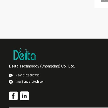
Delta Technology (Chongqing) Co., Ltd.
+8615123080735
tina@cndeltatech.com