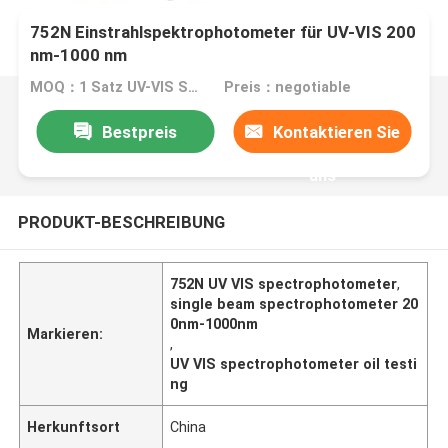
752N Einstrahlspektrophotometer für UV-VIS 200
nm-1000 nm
MOQ：1 Satz UV-VIS Spectrophotometer
Preis：negotiable
Bestpreis
Kontaktieren Sie
uns
PRODUKT-BESCHREIBUNG
752N UV VIS spectrophotometer
,
single beam spectrophotometer 20
0nm-1000nm
Markieren:
,
UV VIS spectrophotometer oil testi
ng
Herkunftsort
China