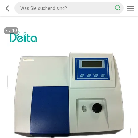
2
/
10