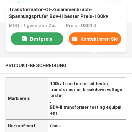
Transformator-Öl-Zusammenbruch-
Spannungsprüfer Bdv-II bester Preis-100kv
MOQ：1 gesetzter Zusammenbruch-Spannungsprüfer
Preis：USD1.0
Bestpreis
Kontaktieren Sie
uns
PRODUKT-BESCHREIBUNG
100kv transformer oil tester
,
transformer oil breakdown voltage
tester
Markieren:
,
BDV-II transformer testing equipm
ent
Herkunftsort
China