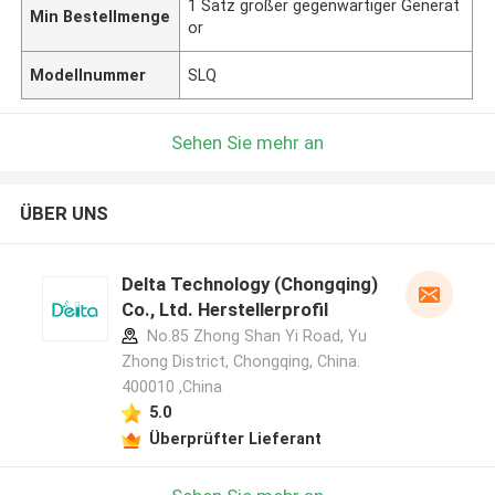
1 Satz großer gegenwärtiger Generat
Min Bestellmenge
or
Modellnummer
SLQ
Sehen Sie mehr an
ÜBER UNS
Delta Technology (Chongqing)
Co., Ltd. Herstellerprofil
No.85 Zhong Shan Yi Road, Yu
Zhong District, Chongqing, China.
400010 ,China
5.0
Überprüfter Lieferant