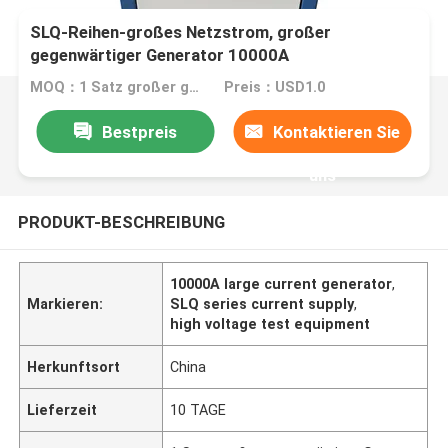
SLQ-Reihen-großes Netzstrom, großer
gegenwärtiger Generator 10000A
MOQ：1 Satz großer gegenwärtiger Generator
Preis：USD1.0
Bestpreis
Kontaktieren Sie
uns
PRODUKT-BESCHREIBUNG
10000A large current generator
,
Markieren:
SLQ series current supply
,
high voltage test equipment
Herkunftsort
China
Lieferzeit
10 TAGE