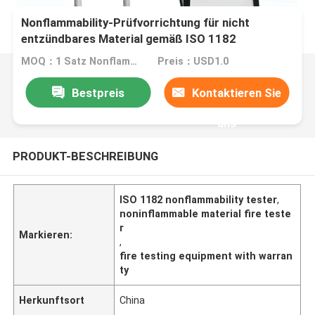
Nonflammability-Prüfvorrichtung für nicht
entzündbares Material gemäß ISO 1182
MOQ：1 Satz Nonflammability-Prüfvorrichtung
Preis：USD1.0
Bestpreis
Kontaktieren Sie
uns
PRODUKT-BESCHREIBUNG
ISO 1182 nonflammability tester
,
noninflammable material fire teste
r
Markieren:
,
fire testing equipment with warran
ty
Herkunftsort
China