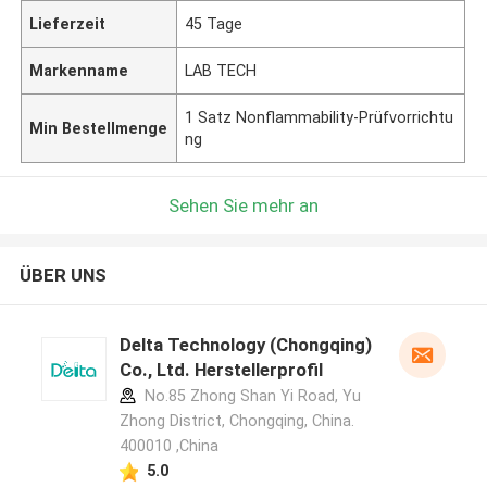
Lieferzeit
45 Tage
Markenname
LAB TECH
1 Satz Nonflammability-Prüfvorrichtu
Min Bestellmenge
ng
Sehen Sie mehr an
ÜBER UNS
Delta Technology (Chongqing)
Co., Ltd. Herstellerprofil
No.85 Zhong Shan Yi Road, Yu
Zhong District, Chongqing, China.
400010 ,China
5.0