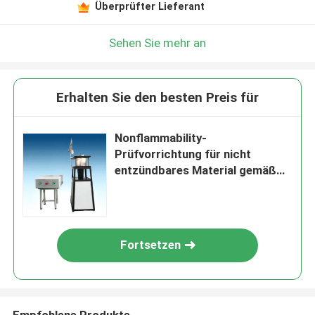
Überprüfter Lieferant
Sehen Sie mehr an
Erhalten Sie den besten Preis für
Nonflammability-
Prüfvorrichtung für nicht
entzündbares Material gemäß
ISO 1182
Fortsetzen
Empfohlene Produkte