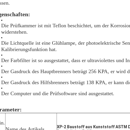
ssen.
genschaften:
Die Prüfkammer ist mit Teflon beschichtet, um der Korrosi
widerstehen.
Die Lichtquelle ist eine Glühlampe, der photoelektrische Sen
Kalibrierungsfunktion hat.
Der Farbfilter ist so ausgestattet, dass er ultraviolettes und Inf
Der Gasdruck des Hauptbrenners beträgt 256 KPA, er wird d
Der Gasdruck des Hilfsbrenners beträgt 138 KPA, er kann d
Der Computer und die Prüfsoftware sind ausgestattet.
rameter:
in.
XP-2 Baustoff aus Kunststoff ASTM 
Name des Artikels