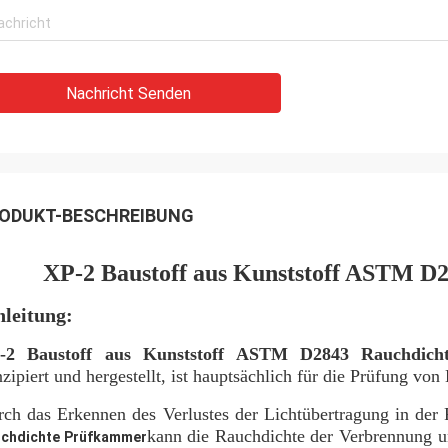
Nachricht Senden
ODUKT-BESCHREIBUNG
XP-2 Baustoff aus Kunststoff ASTM D
nleitung:
-2 Baustoff aus Kunststoff ASTM D2843 Rauchdich
zipiert und hergestellt, ist hauptsächlich für die Prüfung vo
ch das Erkennen des Verlustes der Lichtübertragung in der
kann die Rauchdichte der Verbrennung u
chdichte Prüfkammer