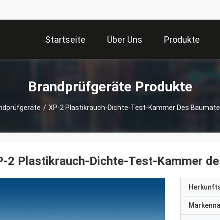
Startseite
Über Uns
Produkte
Brandprüfgeräte Produkte
ndprüfgeräte
/
XP-2 Plastikrauch-Dichte-Test-Kammer Des Baumate
P-2 Plastikrauch-Dichte-Test-Kammer d
Herkunft
Markenn