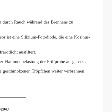
on durch Rauch während des Brennens zu
sor ist eine Silizium-Fotodiode, die eine Kosinus-
rarotlicht ausfiltert.
er Flammenbelastung der Prüfprobe ausgesetzt.
ie geschmolzenen Tröpfchen weiter verbrennen.
D2843