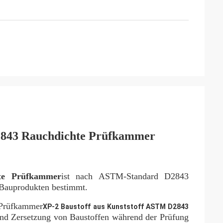
2843 Rauchdichte Prüfkammer
te Prüfkammer
ist nach ASTM-Standard D2843
n Bauprodukten bestimmt.
 Prüfkammer
XP-2 Baustoff aus Kunststoff ASTM D2843
nd Zersetzung von Baustoffen während der Prüfung