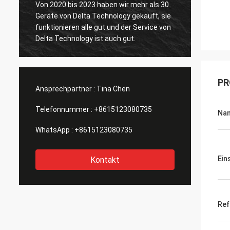
Von 2020 bis 2023 haben wir mehr als 30
Geräte von Delta Technology gekauft, sie
Der VL
funktionieren alle gut und der Service von
Delta Technology ist auch gut.
PR
Ansprechpartner :
Tina Chen
Telefonnummer :
+8615123080735
Nam
WhatsApp :
+8615123080735
Ein
Kontakt
Ref