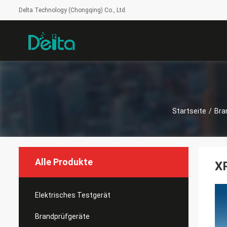
Delta Technology (Chongqing) Co., Ltd.
Startseite
/
Bra
Alle Produkte
X
Elektrisches Testgerät
Brandprüfgeräte