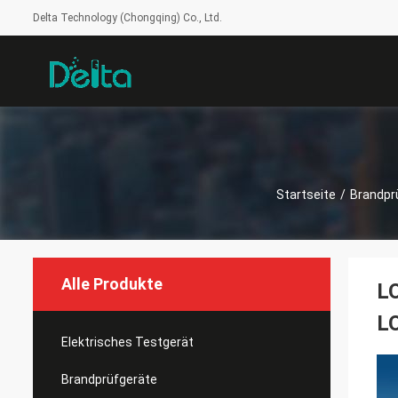
Delta Technology (Chongqing) Co., Ltd.
Startseite
/
Brandpr
Alle Produkte
LO
LO
Elektrisches Testgerät
Brandprüfgeräte