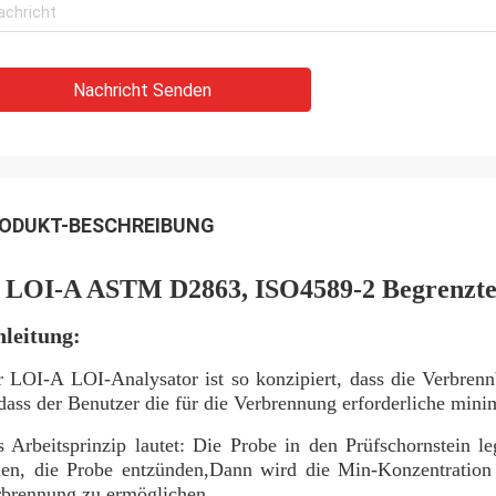
Nachricht Senden
ODUKT-BESCHREIBUNG
LOI-A ASTM D2863, ISO4589-2 Begrenzter
nleitung:
 LOI-A LOI-Analysator ist so konzipiert, dass die Verbrennb
dass der Benutzer die für die Verbrennung erforderliche mini
 Arbeitsprinzip lautet: Die Probe in den Prüfschornstein le
len, die Probe entzünden,Dann wird die Min-Konzentration
brennung zu ermöglichen..