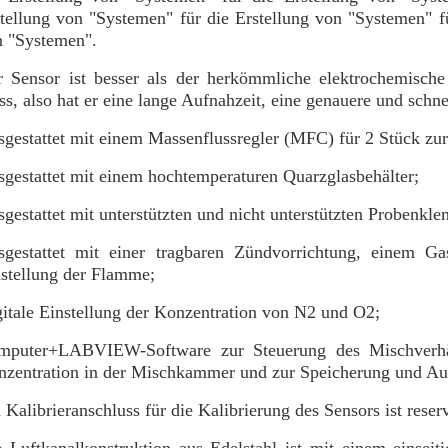
tellung von "Systemen" für die Erstellung von "Systemen" fü
n "Systemen".
 Sensor ist besser als der herkömmliche elektrochemische 
s, also hat er eine lange Aufnahzeit, eine genauere und schne
gestattet mit einem Massenflussregler (MFC) für 2 Stück zu
gestattet mit einem hochtemperaturen Quarzglasbehälter;
gestattet mit unterstützten und nicht unterstützten Probenkl
gestattet mit einer tragbaren Zündvorrichtung, einem Gas
stellung der Flamme;
itale Einstellung der Konzentration von N2 und O2;
mputer+LABVIEW-Software zur Steuerung des Mischverh
zentration in der Mischkammer und zur Speicherung und Aus
 Kalibrieranschluss für die Kalibrierung des Sensors ist reserv