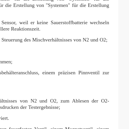
r die Erstellung von "Systemen" für die Erstellung
Sensor, weil er keine Sauerstoffbatterie wechseln
llere Reaktionszeit.
r Steuerung des Mischverhältnisses von N2 und O2;
emmen;
behälteranschluss, einem präzisen Pinnventil zur
ältnisses von N2 und O2, zum Ablesen der O2-
drucken der Testergebnisse;
iert.