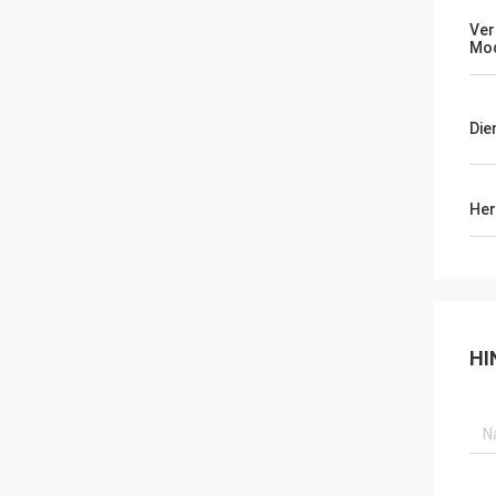
Ver
Mo
Die
Her
HI