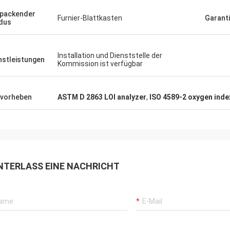
packender
Furnier-Blattkasten
Garant
dus
Installation und Dienststelle der
nstleistungen
Kommission ist verfügbar
vorheben
ASTM D 2863 LOI analyzer
,
ISO 4589-2 oxygen inde
NTERLASS EINE NACHRICHT