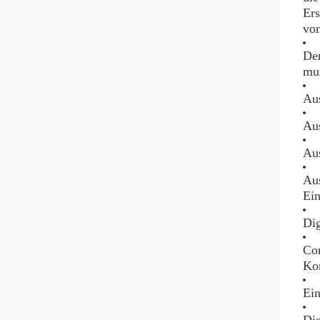
Ers
vo
Der
mus
Aus
Aus
Aus
Aus
Ein
Dig
Co
Kon
Ein