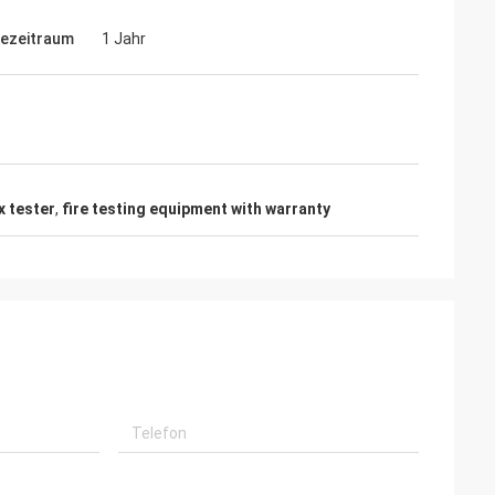
iezeitraum
1 Jahr
x tester
,
fire testing equipment with warranty