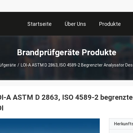
Startseite
Über Uns
Produkte
Brandprüfgeräte Produkte
üfgeräte
/
LOI-A ASTM D 2863, ISO 4589-2 Begrenzter Analysator Des
I-A ASTM D 2863, ISO 4589-2 begrenzter
I
Herkunft