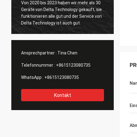
Von 2020 bis 2023 haben wir mehr als 30
Geräte von Delta Technology gekauft, sie
Der VL
funktionieren alle gut und der Service von
Delta Technology ist auch gut.
Ansprechpartner :
Tina Chen
PR
Telefonnummer :
+8615123080735
WhatsApp :
+8615123080735
Nam
Kontakt
Ein
Ab