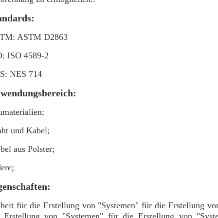
andards:
TM: ASTM D2863
O: ISO 4589-2
S: NES 714
wendungsbereich:
materialien;
ht und Kabel;
el aus Polster;
ere;
genschaften:
heit für die Erstellung von "Systemen" für die Erstellung v
e Erstellung von "Systemen" für die Erstellung von "Syst