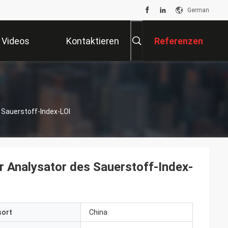
German
Videos
Kontaktieren
Referenzen
Sie Uns
 Sauerstoff-Index-LOI
 Analysator des Sauerstoff-Index-
sort
China