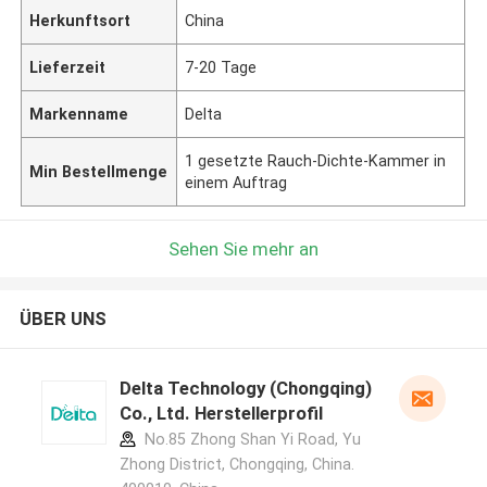
Herkunftsort
China
Lieferzeit
7-20 Tage
Markenname
Delta
1 gesetzte Rauch-Dichte-Kammer in
Min Bestellmenge
einem Auftrag
Sehen Sie mehr an
ÜBER UNS
Delta Technology (Chongqing)
Co., Ltd. Herstellerprofil
No.85 Zhong Shan Yi Road, Yu
Zhong District, Chongqing, China.