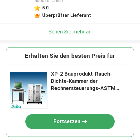
400010 ,China
5.0
Überprüfter Lieferant
Sehen Sie mehr an
Erhalten Sie den besten Preis für
XP-2 Bauprodukt-Rauch-
Dichte-Kammer der
Rechnersteuerungs-ASTM
D2843
Fortsetzen