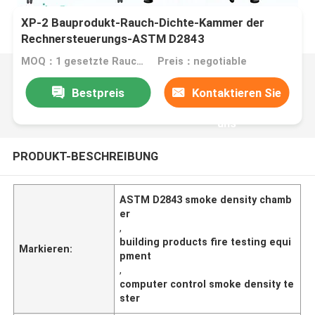
XP-2 Bauprodukt-Rauch-Dichte-Kammer der
Rechnersteuerungs-ASTM D2843
MOQ：1 gesetzte Rauch-Dichte-Kammer in einem Auftrag
Preis：negotiable
Bestpreis
Kontaktieren Sie
uns
PRODUKT-BESCHREIBUNG
ASTM D2843 smoke density chamb
er
,
building products fire testing equi
Markieren:
pment
,
computer control smoke density te
ster