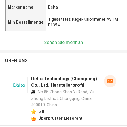
Markenname
Delta
1 gesetztes Kegel-Kalorimeter ASTM
Min Bestellmenge
E1354
Sehen Sie mehr an
ÜBER UNS
Delta Technology (Chongqing)
Co., Ltd. Herstellerprofil
No.85 Zhong Shan Yi Road, Yu
Zhong District, Chongqing, China.
400010 ,China
5.0
Überprüfter Lieferant