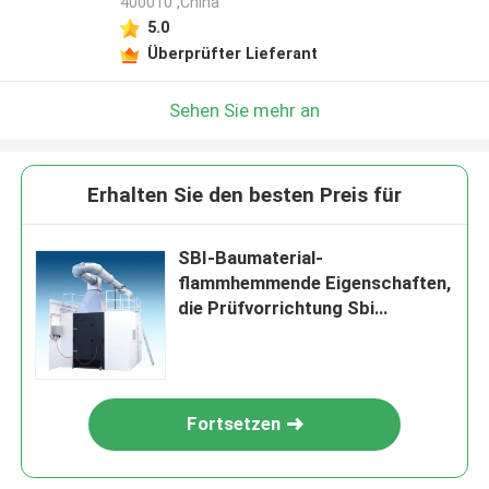
400010 ,China
5.0
Überprüfter Lieferant
Sehen Sie mehr an
Erhalten Sie den besten Preis für
SBI-Baumaterial-
flammhemmende Eigenschaften,
die Prüfvorrichtung Sbi
En13823 prüfen
Fortsetzen