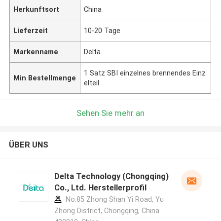
Herkunftsort
China
Lieferzeit
10-20 Tage
Markenname
Delta
1 Satz SBI einzelnes brennendes Einz
Min Bestellmenge
elteil
Sehen Sie mehr an
ÜBER UNS
Delta Technology (Chongqing)
Co., Ltd. Herstellerprofil
No.85 Zhong Shan Yi Road, Yu
Zhong District, Chongqing, China.