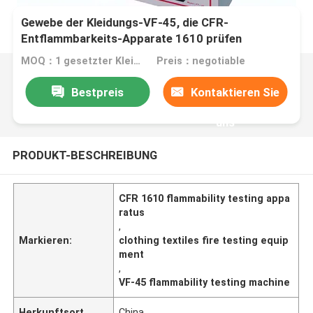
Gewebe der Kleidungs-VF-45, die CFR-
Entflammbarkeits-Apparate 1610 prüfen
MOQ：1 gesetzter Kleidungs-Textilentflammbarkeits-Apparat in einem Auftrag
Preis：negotiable
Bestpreis
Kontaktieren Sie
uns
PRODUKT-BESCHREIBUNG
CFR 1610 flammability testing appa
ratus
,
Markieren:
clothing textiles fire testing equip
ment
,
VF-45 flammability testing machine
Herkunftsort
China