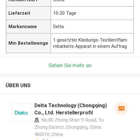
Lieferzeit
10-20 Tage
Markenname
Delta
1 gesetzter Kleidungs-Textilentflam
Min Bestellmenge
mbarkeits-Apparat in einem Auftrag
Sehen Sie mehr an
ÜBER UNS
Delta Technology (Chongqing)
Co., Ltd. Herstellerprofil
No.85 Zhong Shan Yi Road, Yu
Zhong District, Chongqing, China.
400010 ,China