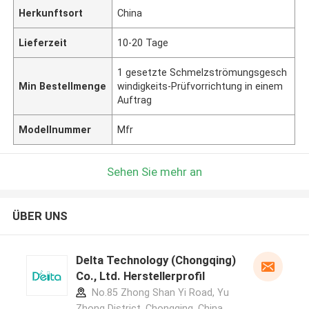
Herkunftsort
China
Lieferzeit
10-20 Tage
1 gesetzte Schmelzströmungsgesch
Min Bestellmenge
windigkeits-Prüfvorrichtung in einem
Auftrag
Modellnummer
Mfr
Sehen Sie mehr an
ÜBER UNS
Delta Technology (Chongqing)
Co., Ltd. Herstellerprofil
No.85 Zhong Shan Yi Road, Yu
Zhong District, Chongqing, China.