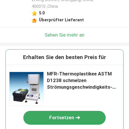
400010 ,China
5.0
Überprüfter Lieferant
Sehen Sie mehr an
Erhalten Sie den besten Preis für
MFR-Thermoplastikee ASTM
D1238 schmelzen
Strömungsgeschwindigkeits-
Prüfvorrichtung durch
Verdrängungs-Plastometer
Fortsetzen