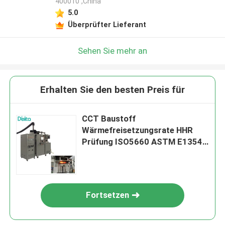
400010 ,China
5.0
Überprüfter Lieferant
Sehen Sie mehr an
Erhalten Sie den besten Preis für
CCT Baustoff
Wärmefreisetzungsrate HHR
Prüfung ISO5660 ASTM E1354
Kegelkalorimeter
Fortsetzen