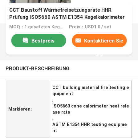
CCT Baustoff Wärmefreisetzungsrate HHR
Prüfung ISO5660 ASTM E1354 Kegelkalorimeter
MOQ：1 gesetztes Kegel-Kalorimeter
Preis：USD1.0 / set
Bestpreis
Kontaktieren Sie
uns
PRODUKT-BESCHREIBUNG
CCT building material fire testing e
quipment
,
ISO5660 cone calorimeter heat rele
Markieren:
ase rate
,
ASTM E1354 HHR testing equipme
nt