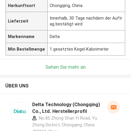
Herkunftsort
Chongqing, China
Innerhalb, 30 Tage nachdem der Auftr
Lieferzeit
ag bestätigt wird
Markenname
Delta
Min Bestellmenge
1 gesetztes Kegel-Kalorimeter
Sehen Sie mehr an
ÜBER UNS
Delta Technology (Chongqing)
Co., Ltd. Herstellerprofil
No.85 Zhong Shan Yi Road, Yu
Zhong District, Chongqing, China.