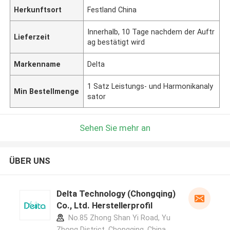
Herkunftsort
Festland China
Innerhalb, 10 Tage nachdem der Auftr
Lieferzeit
ag bestätigt wird
Markenname
Delta
1 Satz Leistungs- und Harmonikanaly
Min Bestellmenge
sator
Sehen Sie mehr an
ÜBER UNS
Delta Technology (Chongqing)
Co., Ltd. Herstellerprofil
No.85 Zhong Shan Yi Road, Yu
Zhong District, Chongqing, China.