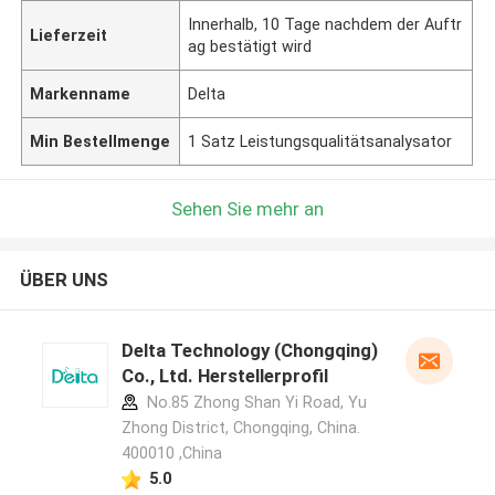
Innerhalb, 10 Tage nachdem der Auftr
Lieferzeit
ag bestätigt wird
Markenname
Delta
Min Bestellmenge
1 Satz Leistungsqualitätsanalysator
Sehen Sie mehr an
ÜBER UNS
Delta Technology (Chongqing)
Co., Ltd. Herstellerprofil
No.85 Zhong Shan Yi Road, Yu
Zhong District, Chongqing, China.
400010 ,China
5.0