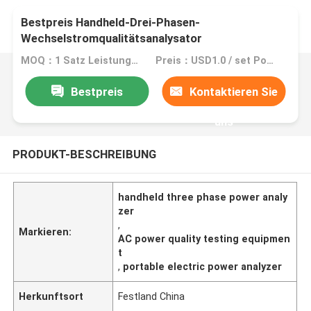
Bestpreis Handheld-Drei-Phasen-
Wechselstromqualitätsanalysator
MOQ：1 Satz Leistungsqualitätsanalysator
Preis：USD1.0 / set Power Quality Analyzer
Bestpreis
Kontaktieren Sie
uns
PRODUKT-BESCHREIBUNG
handheld three phase power analy
zer
,
Markieren:
AC power quality testing equipmen
t
,
portable electric power analyzer
Herkunftsort
Festland China