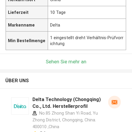
Lieferzeit
10 Tage
Markenname
Delta
1 eingestellt dreht Verhältnis-Prüfvorr
Min Bestellmenge
ichtung
Sehen Sie mehr an
ÜBER UNS
Delta Technology (Chongqing)
Co., Ltd. Herstellerprofil
No.85 Zhong Shan Yi Road, Yu
Zhong District, Chongqing, China.
400010 ,China