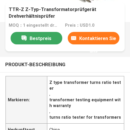
TTR-Z Z-Typ-Transformatorprüfgerät
Drehverhältnisprüfer
MOQ：1 eingestellt dreht Verhältnis-Prüfvorrichtung
Preis：USD1.0
Bestpreis
Kontaktieren Sie
uns
PRODUKT-BESCHREIBUNG
Z type transformer turns ratio test
er
,
Markieren:
transformer testing equipment wit
h warranty
,
turns ratio tester for transformers
Herkunftsort
China