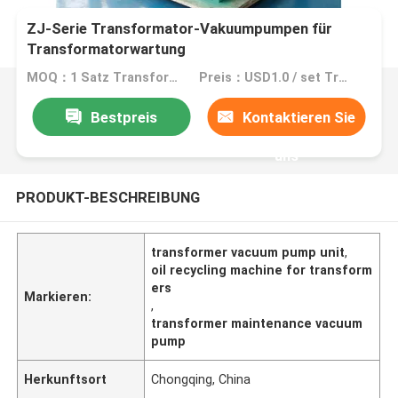
ZJ-Serie Transformator-Vakuumpumpen für
Transformatorwartung
MOQ：1 Satz Transformator-Vakuumpumpen
Preis：USD1.0 / set Transformer Vacuum Pump Unit
Bestpreis
Kontaktieren Sie
uns
PRODUKT-BESCHREIBUNG
transformer vacuum pump unit
,
oil recycling machine for transform
ers
Markieren:
,
transformer maintenance vacuum
pump
Herkunftsort
Chongqing, China