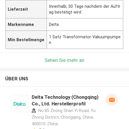
Innerhalb, 30 Tage nachdem der Auftr
Lieferzeit
ag bestätigt wird
Markenname
Delta
1 Satz Transformator-Vakuumpumpe
Min Bestellmenge
n
Sehen Sie mehr an
ÜBER UNS
Delta Technology (Chongqing)
Co., Ltd. Herstellerprofil
No.85 Zhong Shan Yi Road, Yu
Zhong District, Chongqing, China.
400010 ,China