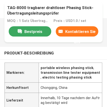
TAG-8000 tragbarer drahtloser Phasing Stick-
Übertragungsleitungsprüfer
MOQ：1 Satz Übertragungsleitungsprüfer
Preis：USD1.0 / set
Bestpreis
Kontaktieren Sie
uns
PRODUKT-BESCHREIBUNG
portable wireless phasing stick
,
Markieren:
transmission line tester equipment
,
electric testing phasing stick
Herkunftsort
Chongqing, China
Innerhalb, 10 Tage nachdem der Auftr
Lieferzeit
ag bestätigt wird