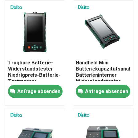
Tragbare Batterie-
Handheld Mini
Widerstandstester
Batteriekapazitätsanalysa
Niedrigpreis-Batterie-
Batterieninterner
Testmesser
Widerstandstester
Anfrage absenden
Anfrage absenden
Zu Hause
Produkte
Videos