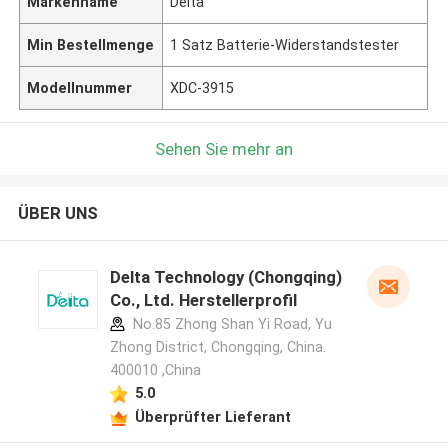
Markenname
Delta
Min Bestellmenge
1 Satz Batterie-Widerstandstester
Modellnummer
XDC-3915
Sehen Sie mehr an
ÜBER UNS
Delta Technology (Chongqing)
Co., Ltd. Herstellerprofil
No.85 Zhong Shan Yi Road, Yu
Zhong District, Chongqing, China.
400010 ,China
5.0
Überprüfter Lieferant