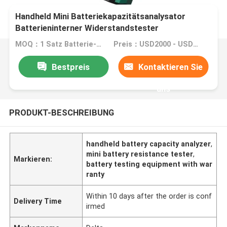
Handheld Mini Batteriekapazitätsanalysator
Batterieninterner Widerstandstester
MOQ：1 Satz Batterie-Widerstandstester
Preis：USD2000 - USD3500 / set Battery Internal Resistance Tester
Bestpreis
Kontaktieren Sie
uns
PRODUKT-BESCHREIBUNG
handheld battery capacity analyzer
,
mini battery resistance tester
,
Markieren:
battery testing equipment with war
ranty
Within 10 days after the order is conf
Delivery Time
irmed