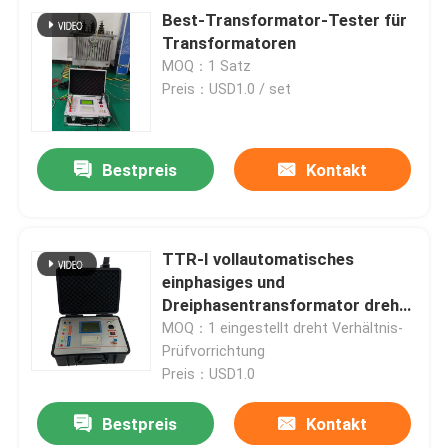
Best-Transformator-Tester für
Transformatoren
MOQ：1 Satz
Preis：USD1.0 / set
Bestpreis
Kontakt
TTR-I vollautomatisches
einphasiges und
Dreiphasentransformator dreht
Verhältnis-Prüfvorrichtung
MOQ：1 eingestellt dreht Verhältnis-
Prüfvorrichtung
Preis：USD1.0
Bestpreis
Kontakt