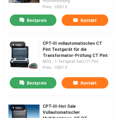
Prüfvorrichtung
Preis：USD1.0
Bestpreis
Kontakt
CPT-III vollautomatisches CT
Pint Testgerät für die
Transformator-Prüfung CT Pint
MOQ：1 Testgerät Satz CT Pint
Preis：USD1.0
Bestpreis
Kontakt
Zu Hause
Produkte
CPT-III-Hot Sale
Vollautomatischer
Videos