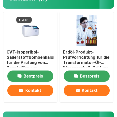
CVT-Isoperibol-
Erdöl-Produkt-
Sauerstoffbombenkalorimeter
Prüfvorrichtung für die
für die Prüfung von
Transformator-Öl-
Baustoffen aus
Wassergehalt-Prüfung
Kohlenfutteröl
Bestpreis
Bestpreis
Kontakt
Kontakt