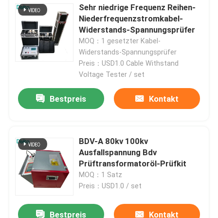
Sehr niedrige Frequenz Reihen-
Niederfrequenzstromkabel-
Widerstands-Spannungsprüfer
MOQ：1 gesetzter Kabel-
Widerstands-Spannungsprüfer
Preis：USD1.0 Cable Withstand
Voltage Tester / set
Bestpreis
Kontakt
BDV-A 80kv 100kv
Ausfallspannung Bdv
Prüftransformatoröl-Prüfkit
MOQ：1 Satz
Preis：USD1.0 / set
Bestpreis
Kontakt