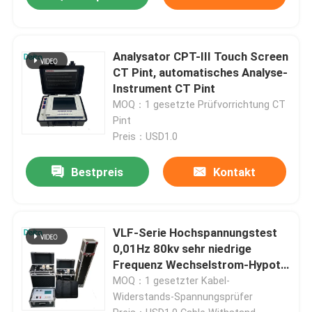
Analysator CPT-III Touch Screen
CT Pint, automatisches Analyse-
Instrument CT Pint
MOQ：1 gesetzte Prüfvorrichtung CT
Pint
Preis：USD1.0
Bestpreis
Kontakt
VLF-Serie Hochspannungstest
0,01Hz 80kv sehr niedrige
Frequenz Wechselstrom-Hypot-
Tester
MOQ：1 gesetzter Kabel-
Widerstands-Spannungsprüfer