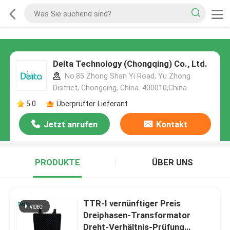
Delta Technology (Chongqing) Co., Ltd.
No.85 Zhong Shan Yi Road, Yu Zhong
District, Chongqing, China. 400010,China
5.0
Überprüfter Lieferant
Jetzt anrufen
Kontakt
PRODUKTE
ÜBER UNS
TTR-I vernünftiger Preis
Dreiphasen-Transformator
Dreht-Verhältnis-Prüfung