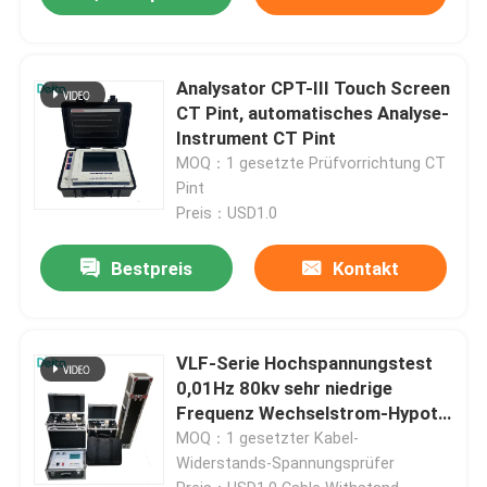
Analysator CPT-III Touch Screen
CT Pint, automatisches Analyse-
Instrument CT Pint
MOQ：1 gesetzte Prüfvorrichtung CT
Pint
Preis：USD1.0
Bestpreis
Kontakt
VLF-Serie Hochspannungstest
0,01Hz 80kv sehr niedrige
Frequenz Wechselstrom-Hypot-
Tester
MOQ：1 gesetzter Kabel-
Widerstands-Spannungsprüfer