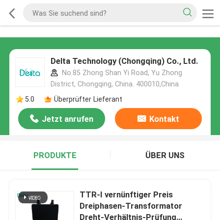
Delta Technology (Chongqing) Co., Ltd.
No.85 Zhong Shan Yi Road, Yu Zhong
District, Chongqing, China. 400010,China
5.0
Überprüfter Lieferant
Jetzt anrufen
Kontakt
PRODUKTE
ÜBER UNS
TTR-I vernünftiger Preis
Dreiphasen-Transformator
Dreht-Verhältnis-Prüfung