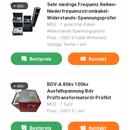
Sehr niedrige Frequenz Reihen-
Niederfrequenzstromkabel-
Widerstands-Spannungsprüfer
MOQ：1 gesetzter Kabel-
Widerstands-Spannungsprüfer
Preis：USD1.0 Cable Withstand
Voltage Tester / set
Bestpreis
Kontakt
BDV-A 80kv 100kv
Ausfallspannung Bdv
Prüftransformatoröl-Prüfkit
MOQ：1 Satz
Preis：USD1.0 / set
Bestpreis
Kontakt