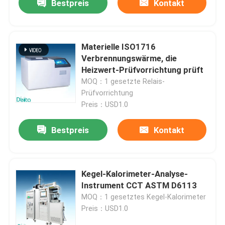
Bestpreis
Kontakt
Materielle ISO1716
Verbrennungswärme, die
Heizwert-Prüfvorrichtung prüft
MOQ：1 gesetzte Relais-
Prüfvorrichtung
Preis：USD1.0
Bestpreis
Kontakt
Kegel-Kalorimeter-Analyse-
Instrument CCT ASTM D6113
MOQ：1 gesetztes Kegel-Kalorimeter
Preis：USD1.0