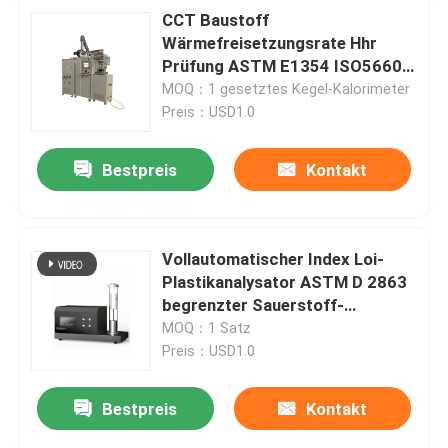
CCT Baustoff
Wärmefreisetzungsrate Hhr
Prüfung ASTM E1354 ISO5660
Kegelkalorimeter
MOQ：1 gesetztes Kegel-Kalorimeter
Preis：USD1.0
Bestpreis
Kontakt
Vollautomatischer Index Loi-
Plastikanalysator ASTM D 2863
begrenzter Sauerstoff-
ISO4589-2
MOQ：1 Satz
Preis：USD1.0
Bestpreis
Kontakt