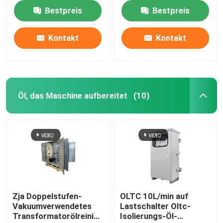
Kohlenfutteröl
Bestpreis
Bestpreis
Kontakt
Kontakt
Öl, das Maschine aufbereitet
(10)
Zja Doppelstufen-
OLTC 10L/min auf
Vakuumverwendetes
Lastschalter Oltc-
Transformatorölreiniger,
Isolierungs-Öl-