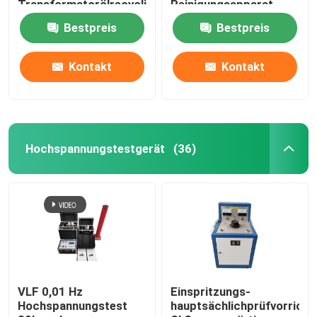
Transformatorölrecyclingmaschine
Reinigungsapparat
Bestpreis
Bestpreis
Kontakt
Kontakt
Hochspannungstestgerät
(36)
VLF 0,01 Hz
Einspritzungs-
Hochspannungstest
hauptsächlichprüfvorricht