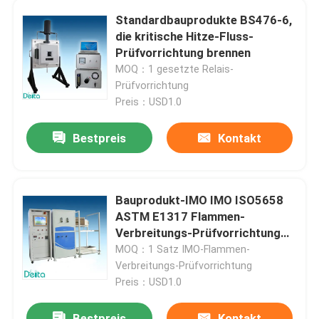
Standardbauprodukte BS476-6,
die kritische Hitze-Fluss-
Prüfvorrichtung brennen
MOQ：1 gesetzte Relais-
Prüfvorrichtung
Preis：USD1.0
Bestpreis
Kontakt
Bauprodukt-IMO IMO ISO5658
ASTM E1317 Flammen-
Verbreitungs-Prüfvorrichtung
vertikale
MOQ：1 Satz IMO-Flammen-
Verbreitungs-Prüfvorrichtung
Preis：USD1.0
Bestpreis
Kontakt