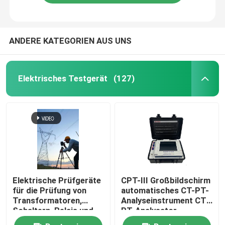
ANDERE KATEGORIEN AUS UNS
Elektrisches Testgerät
(127)
Elektrische Prüfgeräte
CPT-III Großbildschirm
für die Prüfung von
automatisches CT-PT-
Transformatoren,
Analyseinstrument CT-
Schaltern, Relais und
PT-Analysator
Kabeln