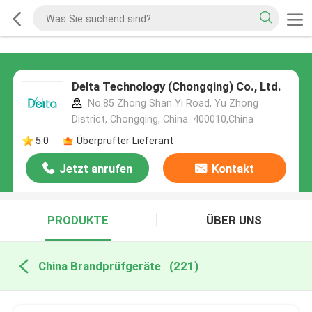
Delta Technology (Chongqing) Co., Ltd.
No.85 Zhong Shan Yi Road, Yu Zhong
District, Chongqing, China. 400010,China
5.0
Überprüfter Lieferant
Jetzt anrufen
Kontakt
PRODUKTE
ÜBER UNS
China Brandprüfgeräte
(221)